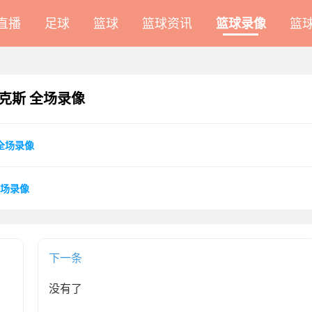
A直播
足球
篮球
篮球资讯
篮球录像
篮
 尼克斯 全场录像
 全场录像
 全场录像
下一条
没有了