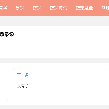
A直播
足球
篮球
篮球资讯
篮球录像
篮
全场录像
下一条
没有了