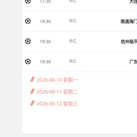
17:30
大
中乙
19:30
中乙
19:30
杭州临
中乙
19:30
广
中乙
2026-08-10
星期一
2026-08-11
星期二
2026-08-12
星期三