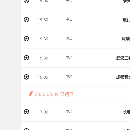
19:00
泰
中乙
19:30
厦
中乙
19:30
深圳
中乙
19:30
武汉三
中乙
19:35
成都蓉
中乙
2026-08-09
星期日
17:00
长
中乙