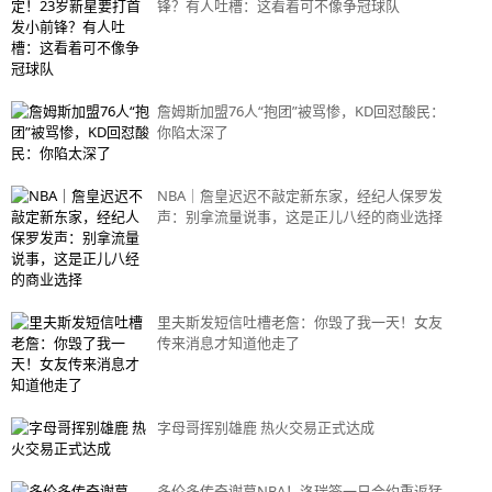
锋？有人吐槽：这看着可不像争冠球队
詹姆斯加盟76人“抱团”被骂惨，KD回怼酸民：
你陷太深了
NBA｜詹皇迟迟不敲定新东家，经纪人保罗发
声：别拿流量说事，这是正儿八经的商业选择
里夫斯发短信吐槽老詹：你毁了我一天！女友
传来消息才知道他走了
字母哥挥别雄鹿 热火交易正式达成
多伦多传奇谢幕NBA！洛瑞签一日合约重返猛