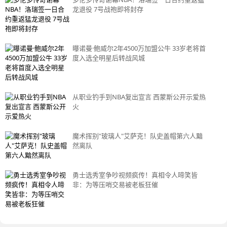
龙退役 7号战袍即将封存
曝诺曼·鲍威尔2年4500万加盟公牛 33岁老将首
度入选全明星后转战风城
从职业钓手到NBA复出宣言 西蒙斯公开示爱热
火
魔术挥别"玻璃人"艾萨克！队史盖帽第六人黯
然离队
勇士选秀室争吵视频疯传！真相令人啼笑皆
非：为等压哨交易被老板狂催