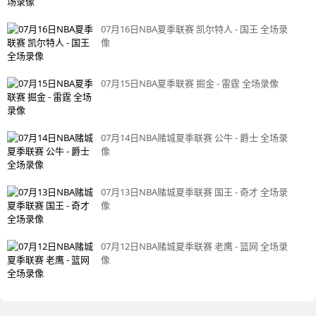
07月16日NBA夏季联赛 凯尔特人 - 国王 全场录
像
07月15日NBA夏季联赛 掘金 - 雷霆 全场录像
07月14日NBA赌城夏季联赛 公牛 - 爵士 全场录
像
07月13日NBA赌城夏季联赛 国王 - 奇才 全场录
像
07月12日NBA赌城夏季联赛 老鹰 - 篮网 全场录
像