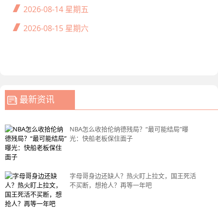
2026-08-14
星期五
2026-08-15
星期六
最新资讯
NBA怎么收拾伦纳德残局？“最可能结局”曝
光：快船老板保住面子
字母哥身边还缺人？热火盯上拉文，国王死活
不买断，想抢人？再等一年吧