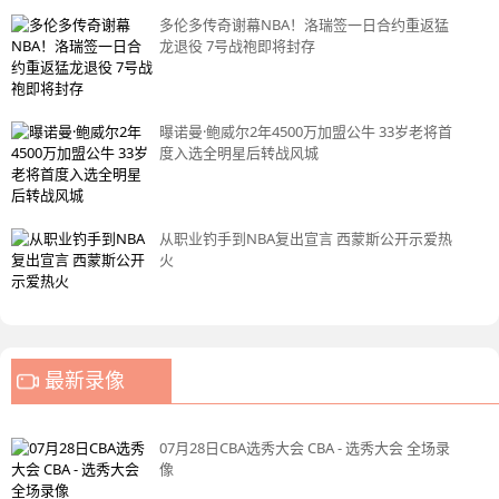
多伦多传奇谢幕NBA！洛瑞签一日合约重返猛
龙退役 7号战袍即将封存
曝诺曼·鲍威尔2年4500万加盟公牛 33岁老将首
度入选全明星后转战风城
从职业钓手到NBA复出宣言 西蒙斯公开示爱热
火
最新录像
07月28日CBA选秀大会 CBA - 选秀大会 全场录
像