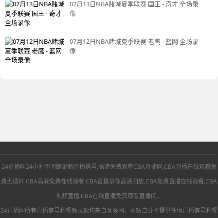
07月13日NBA赌城夏季联赛 国王 - 奇才 全场录
像
07月12日NBA赌城夏季联赛 老鹰 - 篮网 全场录
像
24直播网24小时不间断更新直播信号,高清免费观看CBA直播网,CBA直播在线观看免
费无插件,CBA高清免费在线观看,CBA直播录像高清回放,CBA免费直播在线观看,CBA
视频直播,CBA在线直播免费观看直播间。
24直播网所有直播信号和视频录像均来自互联网，本站自身不提供任何直播信号和视