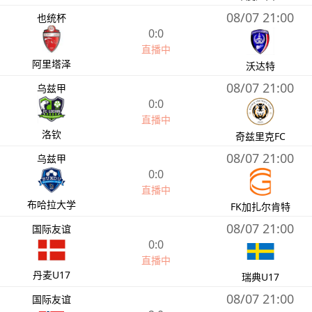
08/07 21:00
也统杯
0:0
直播中
阿里塔泽
沃达特
08/07 21:00
乌兹甲
0:0
直播中
洛钦
奇兹里克FC
08/07 21:00
乌兹甲
0:0
直播中
布哈拉大学
FK加扎尔肯特
08/07 21:00
国际友谊
0:0
直播中
丹麦U17
瑞典U17
08/07 21:00
国际友谊