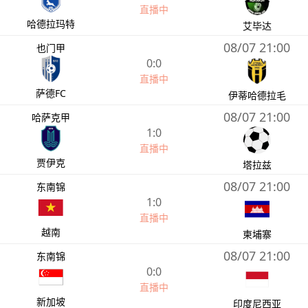
直播中
哈德拉玛特
艾毕达
08/07 21:00
也门甲
0:0
直播中
萨德FC
伊蒂哈德拉毛
08/07 21:00
哈萨克甲
1:0
直播中
贾伊克
塔拉兹
08/07 21:00
东南锦
1:0
直播中
越南
柬埔寨
08/07 21:00
东南锦
0:0
直播中
新加坡
印度尼西亚