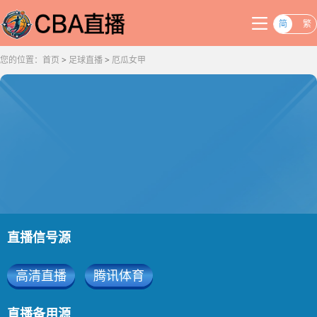
简
繁
您的位置：
首页
>
足球直播
>
厄瓜女甲
直播信号源
高清直播
腾讯体育
直播备用源