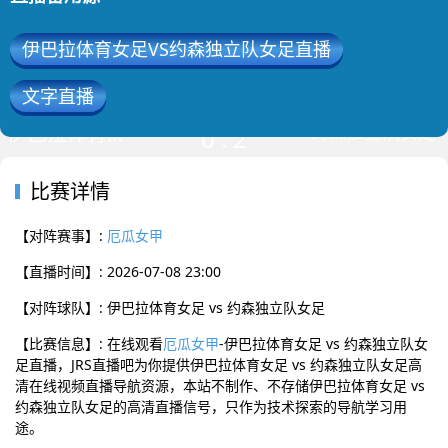
伊巴拉体育女足VS约森独立队女足直播
2026-07-08 23:00 厄瓜女甲
文字直播
已结束
伊巴拉体育女足
约森独立队女足
0
:
2
比赛详情
【对阵赛事】:
厄瓜女甲
【直播时间】: 2026-07-08 23:00
【对阵球队】: 伊巴拉体育女足 vs 约森独立队女足
【比赛信息】: 在线观看
厄瓜女甲
-伊巴拉体育女足 vs 约森独立队女
足直播，JRS直播吧为你提供伊巴拉体育女足 vs 约森独立队女足高
清在线视频直播导航资源，本站不制作、不存储伊巴拉体育女足 vs
约森独立队女足的高清直播信号，只作为技术探索的导航学习用
途。