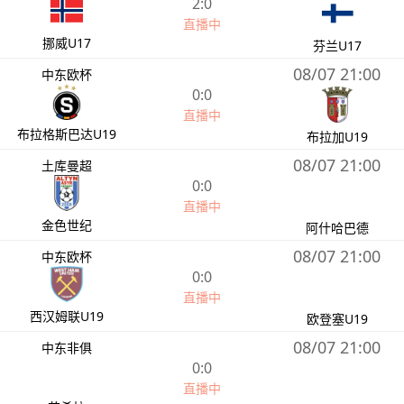
2:0
直播中
挪威U17
芬兰U17
08/07 21:00
中东欧杯
0:0
直播中
布拉格斯巴达U19
布拉加U19
08/07 21:00
土库曼超
0:0
直播中
金色世纪
阿什哈巴德
08/07 21:00
中东欧杯
0:0
直播中
西汉姆联U19
欧登塞U19
08/07 21:00
中东非俱
0:0
直播中