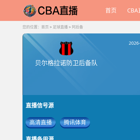
首页
CB
您的位置：
首页
>
足球直播
>
阿后备
2026
贝尔格拉诺防卫后备队
直播信号源
高清直播
腾讯体育
直播备用源