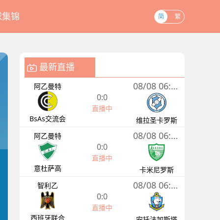
球集锦
简
繁
最新直播
08/08 06:00
阿乙曼特
0:0
直播中
BsAs交流会
维拉圣卡罗斯
08/08 06:00
阿乙曼特
0:0
直播中
意杜萨高
卡米尼罗斯
08/08 06:00
智利乙
0:0
直播中
西班牙联合
安托法加斯塔