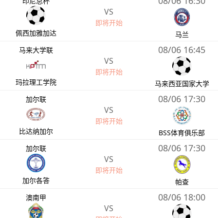
08/06 16:30
印尼总杯
VS
即将开始
佩西加雅加达
马兰
08/06 16:45
马来大学联
VS
即将开始
玛拉理工学院
马来西亚国家大学
08/06 17:30
加尔联
VS
即将开始
比达纳加尔
BSS体育俱乐部
08/06 17:30
加尔联
VS
即将开始
加尔各答
帕查
08/06 18:00
澳南甲
VS