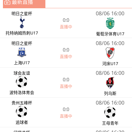
最新直播
08/06 16:00
明日之星杯
0:0
直播中
托特纳姆热刺U17
葡萄牙体育U17
08/06 16:00
明日之星杯
0:0
直播中
上海U17
河床U17
08/06 16:00
球会友谊
0:0
直播中
波特洛体育会
列乌斯
08/06 16:00
贵州五峰杯
0:0
直播中
追球者
王母青年