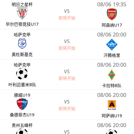
08/06 19:35
明日之星杯
VS
即将开始
毕尔巴鄂竞技U17
阿森纳U17
08/06 20:00
哈萨克甲
VS
即将开始
奥杜斯基克
汗腾格里
08/06 20:00
哈萨克甲
VS
即将开始
叶利迈塞米B队
卡拉特B队
08/06 20:00
挪威U19
VS
即将开始
桑德菲杰U19
阿萨纳U19
08/06 20:00
贵州五峰杯
VS