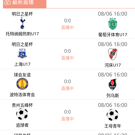
最新直播
08/06 16:00
明日之星杯
0:0
直播中
托特纳姆热刺U17
葡萄牙体育U17
08/06 16:00
明日之星杯
0:0
直播中
上海U17
河床U17
08/06 16:00
球会友谊
0:0
直播中
波特洛体育会
列乌斯
08/06 16:00
贵州五峰杯
0:0
直播中
追球者
王母青年