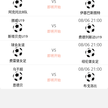
VS
即将开始
阿克托比B队
伊基巴斯图特
08/06 21:00
挪威U19
VS
即将开始
斯塔贝克U19
费德列斯达U19
08/06 21:00
球会友谊
VS
即将开始
费雷堡女足
纽伦堡女足
08/06 21:00
乌干超
VS
即将开始
恩德贝
布戈洛比