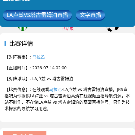
LA卢兹VS塔古雷姆泊直播
文字直播
2026-07-14 02:00 乌拉乙
已结束
LA卢兹
塔古雷姆泊
2
:
0
比赛详情
【对阵赛事】:
乌拉乙
【直播时间】: 2026-07-14 02:00
【对阵球队】: LA卢兹 vs 塔古雷姆泊
【比赛信息】: 在线观看
乌拉乙
-LA卢兹 vs 塔古雷姆泊直播，JRS直
播吧为你提供LA卢兹 vs 塔古雷姆泊高清在线视频直播导航资源，本
站不制作、不存储LA卢兹 vs 塔古雷姆泊的高清直播信号，只作为技
术探索的导航学习用途。