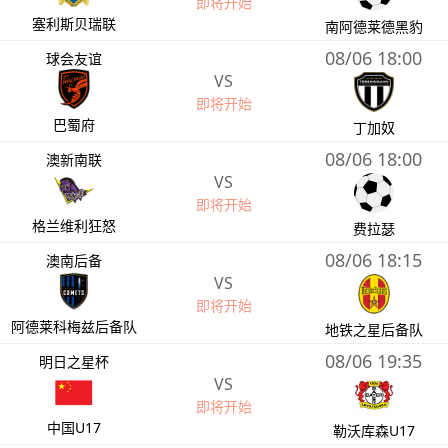
即将开始
塞利斯贝瑞联
南阿德莱德黑豹
08/06 18:00
球会友谊
VS
即将开始
巴蜀府
丁加奴
08/06 18:00
澳新南联
VS
即将开始
格兰维利狂怒
费拉瑟
08/06 18:15
澳南后备
VS
即将开始
阿德莱科梅兹后备队
地铁之星后备队
08/06 19:35
明日之星杯
VS
即将开始
中国U17
勒沃库森U17