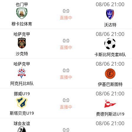
08/06 21:00
也门甲
0:0
直播中
穆卡拉体育
沃达特
08/06 21:00
哈萨克甲
0:0
直播中
沙克特
卡斯比阿克套B队
08/06 21:00
哈萨克甲
0:0
直播中
阿克托比B队
伊基巴斯图特
08/06 21:00
挪威U19
0:0
直播中
斯塔贝克U19
费德列斯达U19
08/06 21:00
球会友谊
0:0