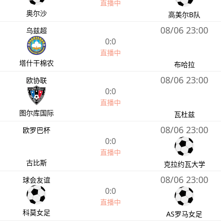
直播中
奥尔沙
高美尔B队
08/06 23:00
乌兹超
0:0
直播中
塔什干棉农
布哈拉
08/06 23:00
欧协联
0:0
直播中
图尔库国际
瓦杜兹
08/06 23:00
欧罗巴杯
0:0
直播中
古比斯
克拉约瓦大学
08/06 23:00
球会友谊
0:0
直播中
科莫女足
AS罗马女足