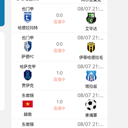
08/07 21:00
也门甲
0:0
直播中
哈德拉玛特
艾毕达
08/07 21:00
也门甲
0:0
直播中
萨德FC
伊蒂哈德拉毛
08/07 21:00
哈萨克甲
1:0
直播中
贾伊克
塔拉兹
08/07 21:00
东南锦
1:0
直播中
越南
柬埔寨
08/07 21:00
东南锦