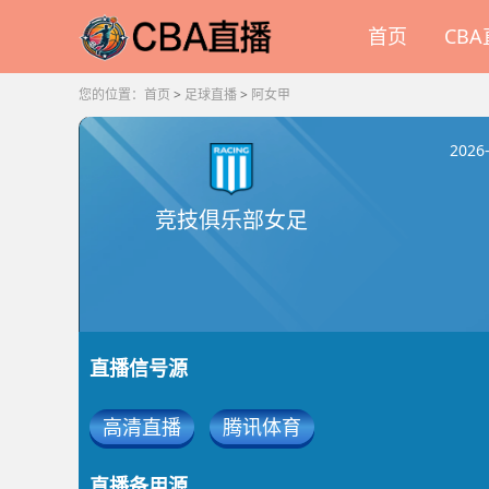
首页
CB
您的位置：
首页
>
足球直播
>
阿女甲
2026
竞技俱乐部女足
直播信号源
高清直播
腾讯体育
直播备用源