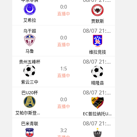
0:0
直播中
艾希拉
贾默斯
08/07 21:00
乌干超
0:0
直播中
马鲁
维拉竞技
08/07 21:00
贵州五峰杯
1:5
直播中
紫云三中
晴隆县
08/07 21:00
巴U20杯
0:0
直播中
艾帕尔斯登瑟青年队
EC普拉纳托U20
08/07 21:00
巴米青联
3:2