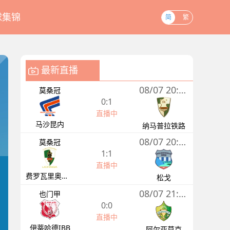
球集锦
简
繁
最新直播
08/07 20:45
莫桑冠
0:1
直播中
马沙昆内
纳马普拉铁路
08/07 20:45
莫桑冠
1:1
直播中
费罗瓦里奥利欣加
松戈
08/07 21:00
也门甲
0:0
直播中
伊蒂哈德IBB
阿尔亚莫克