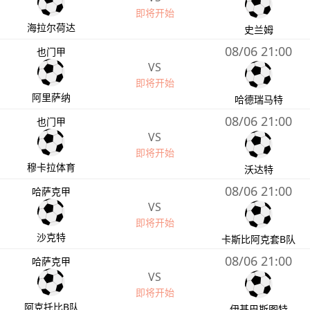
即将开始
海拉尔荷达
史兰姆
08/06 21:00
也门甲
VS
即将开始
阿里萨纳
哈德瑞马特
08/06 21:00
也门甲
VS
即将开始
穆卡拉体育
沃达特
08/06 21:00
哈萨克甲
VS
即将开始
沙克特
卡斯比阿克套B队
08/06 21:00
哈萨克甲
VS
即将开始
阿克托比B队
伊基巴斯图特