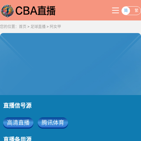
简
繁
您的位置：
首页
>
足球直播
>
阿女甲
直播信号源
高清直播
腾讯体育
直播备用源