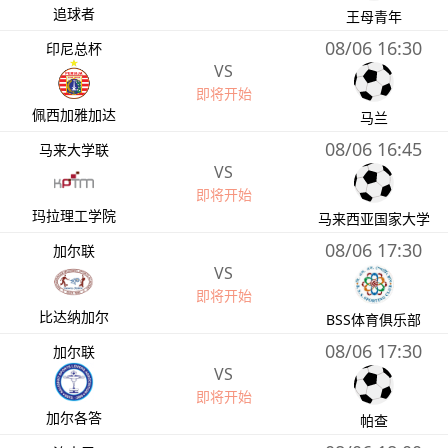
追球者
王母青年
08/06 16:30
印尼总杯
VS
即将开始
佩西加雅加达
马兰
08/06 16:45
马来大学联
VS
即将开始
玛拉理工学院
马来西亚国家大学
08/06 17:30
加尔联
VS
即将开始
比达纳加尔
BSS体育俱乐部
08/06 17:30
加尔联
VS
即将开始
加尔各答
帕查