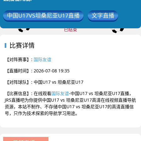
中国U17VS坦桑尼亚U17直播
文字直播
2026-07-08 19:35 国际友谊
已结束
中国U17
坦桑尼亚U17
0
:
2
比赛详情
【对阵赛事】:
国际友谊
【直播时间】: 2026-07-08 19:35
【对阵球队】: 中国U17 vs 坦桑尼亚U17
【比赛信息】: 在线观看
国际友谊
-中国U17 vs 坦桑尼亚U17直播，
JRS直播吧为你提供中国U17 vs 坦桑尼亚U17高清在线视频直播导航
资源，本站不制作、不存储中国U17 vs 坦桑尼亚U17的高清直播信
号，只作为技术探索的导航学习用途。