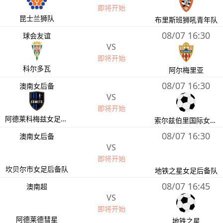
即将开始
昆士兰狮队
布里斯班狮吼青年队
08/07 16:30
球会友谊
VS
即将开始
科尔多瓦
阿尔梅里亚
08/07 16:30
澳南女后备
VS
即将开始
阿德莱科梅兹女足后备队
索尔兹伯里国际女足后备队
08/07 16:30
澳南女后备
VS
即将开始
坎贝尔市女足后备队
地铁之星女足后备队
08/07 16:45
澳南超
VS
即将开始
阿德莱德彗星
地铁之星