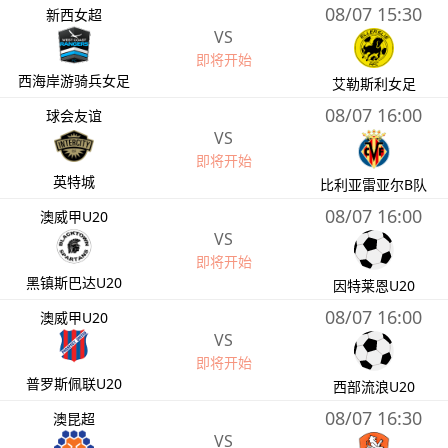
08/07 15:30
新西女超
VS
即将开始
西海岸游骑兵女足
艾勒斯利女足
08/07 16:00
球会友谊
VS
即将开始
英特城
比利亚雷亚尔B队
08/07 16:00
澳威甲U20
VS
即将开始
黑镇斯巴达U20
因特莱恩U20
08/07 16:00
澳威甲U20
VS
即将开始
普罗斯佩联U20
西部流浪U20
08/07 16:30
澳昆超
VS