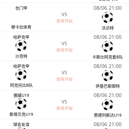
08/06 21:00
也门甲
VS
即将开始
穆卡拉体育
沃达特
08/06 21:00
哈萨克甲
VS
即将开始
沙克特
卡斯比阿克套B队
08/06 21:00
哈萨克甲
VS
即将开始
阿克托比B队
伊基巴斯图特
08/06 21:00
挪威U19
VS
即将开始
斯塔贝克U19
费德列斯达U19
08/06 21:00
球会友谊