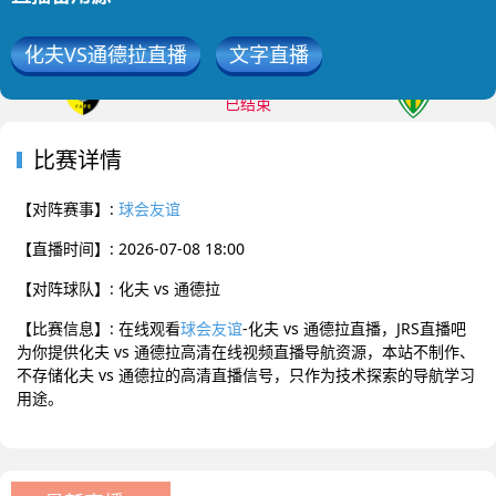
化夫VS通德拉直播
文字直播
2026-07-08 18:00 球会友谊
已结束
化夫
通德拉
0
:
0
比赛详情
【对阵赛事】:
球会友谊
【直播时间】: 2026-07-08 18:00
【对阵球队】: 化夫 vs 通德拉
【比赛信息】: 在线观看
球会友谊
-化夫 vs 通德拉直播，JRS直播吧
为你提供化夫 vs 通德拉高清在线视频直播导航资源，本站不制作、
不存储化夫 vs 通德拉的高清直播信号，只作为技术探索的导航学习
用途。