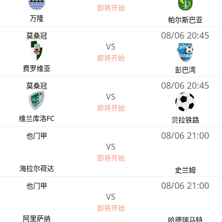
即将开始
万隆
帕尔斯巴亚
08/06 20:45
莫桑冠
VS
即将开始
费罗维亚
彭巴湾
08/06 20:45
莫桑冠
VS
即将开始
维兰库洛FC
贝拉铁路
08/06 21:00
也门甲
VS
即将开始
海拉尔荷达
史兰姆
08/06 21:00
也门甲
VS
即将开始
阿里萨纳
哈德瑞马特