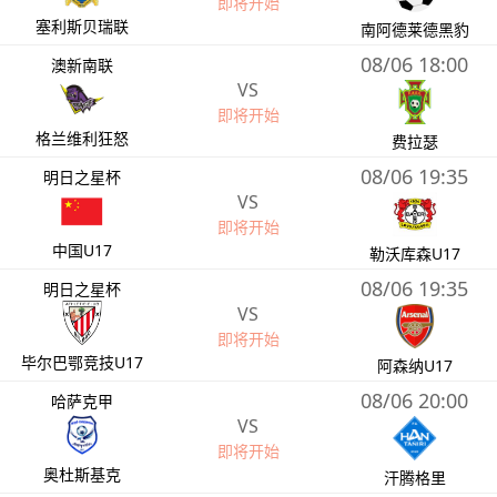
即将开始
塞利斯贝瑞联
南阿德莱德黑豹
08/06 18:00
澳新南联
VS
即将开始
格兰维利狂怒
费拉瑟
08/06 19:35
明日之星杯
VS
即将开始
中国U17
勒沃库森U17
08/06 19:35
明日之星杯
VS
即将开始
毕尔巴鄂竞技U17
阿森纳U17
08/06 20:00
哈萨克甲
VS
即将开始
奥杜斯基克
汗腾格里