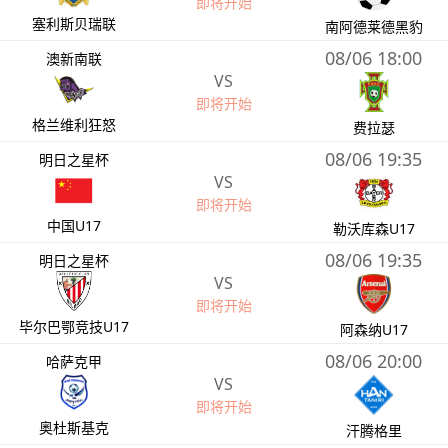
即将开始
塞利斯贝瑞联
南阿德莱德黑豹
08/06 18:00
澳新南联
VS
即将开始
格兰维利狂怒
费拉瑟
08/06 19:35
明日之星杯
VS
即将开始
中国U17
勒沃库森U17
08/06 19:35
明日之星杯
VS
即将开始
毕尔巴鄂竞技U17
阿森纳U17
08/06 20:00
哈萨克甲
VS
即将开始
奥杜斯基克
汗腾格里