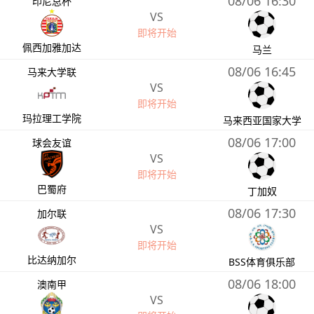
08/06 16:30
印尼总杯
VS
即将开始
佩西加雅加达
马兰
08/06 16:45
马来大学联
VS
即将开始
玛拉理工学院
马来西亚国家大学
08/06 17:00
球会友谊
VS
即将开始
巴蜀府
丁加奴
08/06 17:30
加尔联
VS
即将开始
比达纳加尔
BSS体育俱乐部
08/06 18:00
澳南甲
VS