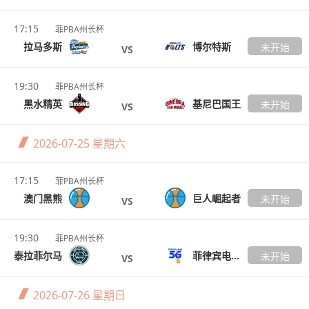
17:15
菲PBA州长杯
拉马多斯
博尔特斯
未开始
VS
19:30
菲PBA州长杯
黑水精英
基尼巴国王
未开始
VS
2026-07-25
星期六
17:15
菲PBA州长杯
澳门黑熊
巨人崛起者
未开始
VS
19:30
菲PBA州长杯
泰拉菲尔马
菲律宾电信TNT
未开始
VS
2026-07-26
星期日