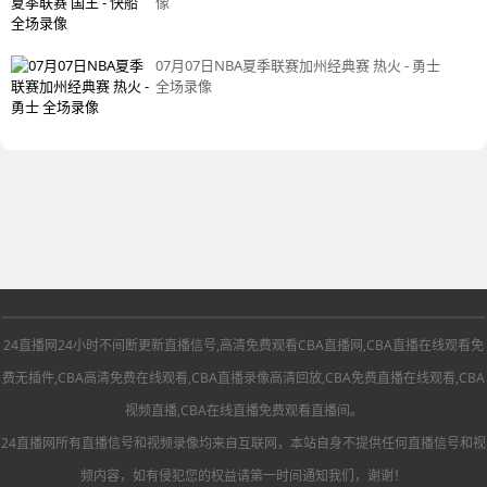
像
07月07日NBA夏季联赛加州经典赛 热火 - 勇士
全场录像
24直播网24小时不间断更新直播信号,高清免费观看CBA直播网,CBA直播在线观看免
费无插件,CBA高清免费在线观看,CBA直播录像高清回放,CBA免费直播在线观看,CBA
视频直播,CBA在线直播免费观看直播间。
24直播网所有直播信号和视频录像均来自互联网，本站自身不提供任何直播信号和视
频内容，如有侵犯您的权益请第一时间通知我们，谢谢！