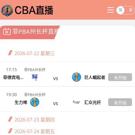
简
繁
菲PBA州长杯直播
2026-07-22
星期三
17:15
菲PBA州长杯
菲律宾电信TNT
巨人崛起者
未开始
VS
19:30
菲PBA州长杯
生力啤
汇众光纤
未开始
VS
2026-07-23
星期四
2026-07-24
星期五