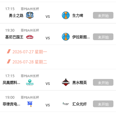
17:15
菲PBA州长杯
勇士之路
生力啤
未开始
VS
19:30
菲PBA州长杯
基尼巴国王
伊拉斯图阴阳天
未开始
VS
2026-07-27
星期一
2026-07-28
星期二
17:15
菲PBA州长杯
凤凰燃料大师
黑水精英
未开始
VS
19:00
菲PBA州长杯
菲律宾电信TNT
汇众光纤
未开始
VS