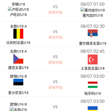
08/07 01:00
非锦U18
VS
即将开始
卢旺达U18
塞内加尔U18
08/07 02:30
女欧U18 A
VS
即将开始
比利时女篮U18
塞尔维亚女篮U18
08/07 02:45
女欧U18 A
VS
即将开始
捷克女篮U18
土耳其女篮U18
08/07 03:00
欧锦U16 B
VS
即将开始
爱沙尼亚U16
匈牙利U16
08/07 03:00
欧锦U16 B
VS