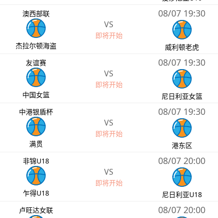
08/07 19:30
澳西部联
VS
即将开始
杰拉尔顿海盗
威利顿老虎
08/07 19:30
友谊赛
VS
即将开始
中国女篮
尼日利亚女篮
08/07 19:30
中港银盾杯
VS
即将开始
满贯
港东区
08/07 20:00
非锦U18
VS
即将开始
乍得U18
尼日利亚U18
08/07 20:00
卢旺达女联