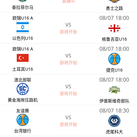
直播中
泰拉菲尔马
勇士之路
08/07 18:00
欧锦U16 A
VS
即将开始
以色列U16
格鲁吉亚U16
08/07 18:00
欧锦U16 A
VS
即将开始
土耳其U16
捷克U16
08/07 18:00
澳北部联
VS
即将开始
黄金海岸压路机
伊普斯维奇部队
08/07 18:30
友谊赛
VS
即将开始
台湾银行
虎尾科大