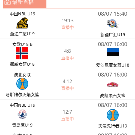
最新直播
08/07 15:40
中国NBL U19
19:13
直播中
浙江广厦U19
新疆广汇U19
08/07 16:00
女欧U18 B
4:8
直播中
挪威女篮U18
爱沙尼亚女篮U18
08/07 16:00
澳北女联
4:12
直播中
汤斯维尔火焰女篮
麦凯陨石女篮
08/07 16:00
中国NBL U19
12:7
直播中
青岛鹰U19
天津先行者U19