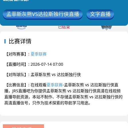
孟菲斯灰熊VS达拉斯独行侠直播
文字直播
2026-07-14 07:00 夏季联赛
已结束
孟菲斯灰熊
达拉斯独行侠
88
:
96
比赛详情
【对阵赛事】:
夏季联赛
【直播时间】: 2026-07-14 07:00
【对阵球队】: 孟菲斯灰熊 vs 达拉斯独行侠
【比赛信息】: 在线观看
夏季联赛
-孟菲斯灰熊 vs 达拉斯独行侠直
播，JRS直播吧为你提供孟菲斯灰熊 vs 达拉斯独行侠高清在线视频
直播导航资源，本站不制作、不存储孟菲斯灰熊 vs 达拉斯独行侠的
高清直播信号，只作为技术探索的导航学习用途。