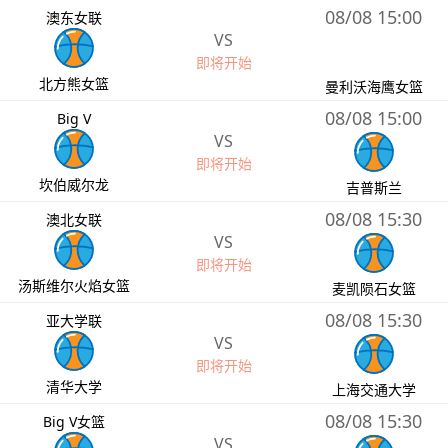
08/08 15:00
澳东女联
VS
即将开始
北方熊女篮
曼利沃海鹰女篮
08/08 15:00
Big V
VS
即将开始
坎伯威尔龙
吉普斯兰
08/08 15:30
澳北女联
VS
即将开始
汤斯维尔火焰女篮
麦凯陨石女篮
08/08 15:30
亚大学联
VS
即将开始
清华大学
上海交通大学
08/08 15:30
Big V女篮
VS