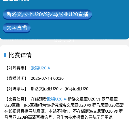
斯洛文尼亚U20VS罗马尼亚U20直播
2026-07-14 00:30 欧锦U20 A
文字直播
已结束
斯洛文尼亚U20
罗马尼亚U20
95
:
51
比赛详情
【对阵赛事】:
欧锦U20 A
【直播时间】: 2026-07-14 00:30
【对阵球队】: 斯洛文尼亚U20 vs 罗马尼亚U20
【比赛信息】: 在线观看
欧锦U20 A
-斯洛文尼亚U20 vs 罗马尼亚
U20直播，JRS直播吧为你提供斯洛文尼亚U20 vs 罗马尼亚U20高清
在线视频直播导航资源，本站不制作、不存储斯洛文尼亚U20 vs 罗
马尼亚U20的高清直播信号，只作为技术探索的导航学习用途。