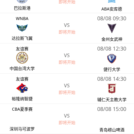
即将开始
巴拉斯港
ABA安库德
08/08 09:30
WNBA
VS
即将开始
达拉斯飞翼
金州女武神
08/08 12:30
友谊赛
VS
即将开始
中国台湾大学
健行大学
08/08 14:30
友谊赛
VS
即将开始
裕隆纳智捷
辅仁天主教大学
08/08 15:00
CBA夏季赛
VS
即将开始
深圳马可波罗
青岛崂山啤酒